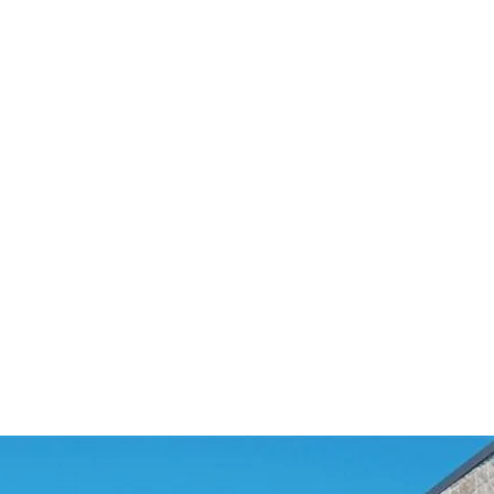
rincipalement sur les domaines suivants :
aration de prothèses dentaires avec ou sans
e sur place pour mise en place d’implants
e pour dentisterie familiale