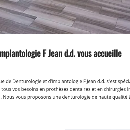
Implantologie F Jean d.d. vous accueille
que de Denturologie et d’Implantologie F Jean d.d. s'est spé
tous vos besoins en prothèses dentaires et en chirurgies imp
c. Nous vous proposons une denturologie de haute qualité à 