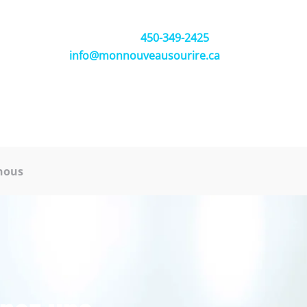
450-349-2425
info@monnouveausourire.ca
nous