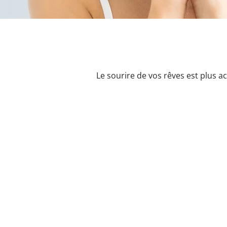
Le sourire de vos rêves est plus a
Contactez-nous