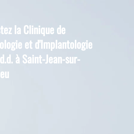
tez la Clinique de
ologie et d'Implantologie
d.d. à Saint-Jean-sur-
ieu