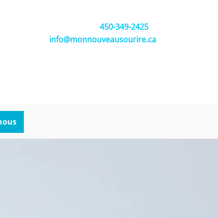
450-349-2425
info@monnouveausourire.ca
nous