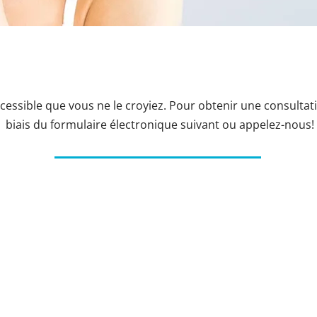
ccessible que vous ne le croyiez. Pour obtenir une consultat
biais du formulaire électronique suivant ou appelez-nous!
Heures d'ouver