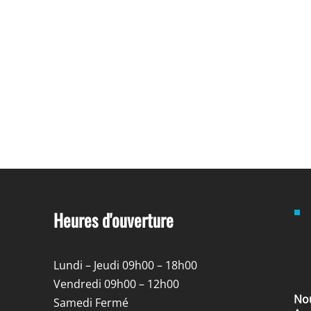
Heures d'ouverture
Lundi – Jeudi 09h00 – 18h00
Vendredi 09h00 – 12h00
Nou
Samedi Fermé